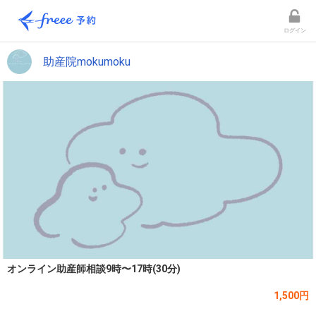
ログイン
助産院mokumoku
オンライン助産師相談9時〜17時(30分)
1,500円