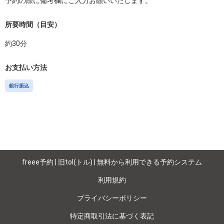
予約の際に備考欄にご入力お願いいたします。
所要時間（目安）
約
30
分
お支払い方法
銀行振込
freee予約 | 旧tol(トル) | 無料から利用できる予約システム
利用規約
プライバシーポリシー
特定商取引法に基づく表記