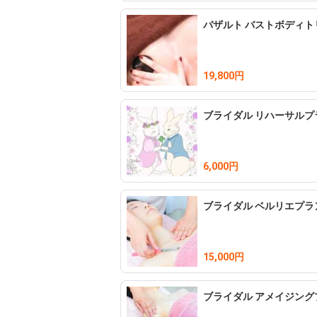
バザルト バストボディト
19,800円
ブライダル リハーサルプ
6,000円
ブライダル ベルリエプラ
15,000円
ブライダル アメイジング