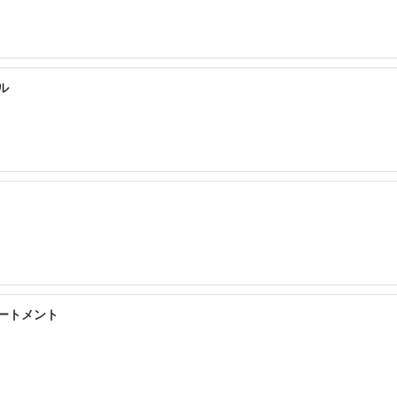
ル
ートメント