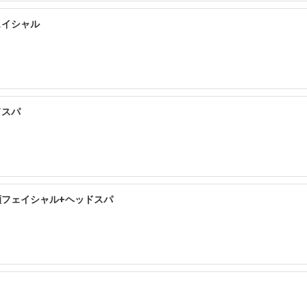
ェイシャル
ドスパ
顔フェイシャル+ヘッドスパ