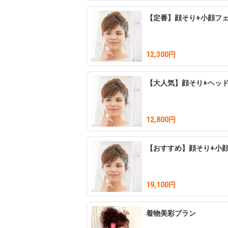
【定番】顔そり+小顔フ
12,300円
【大人気】顔そり+ヘッ
12,800円
【おすすめ】顔そり+小
19,100円
着物美彩プラン