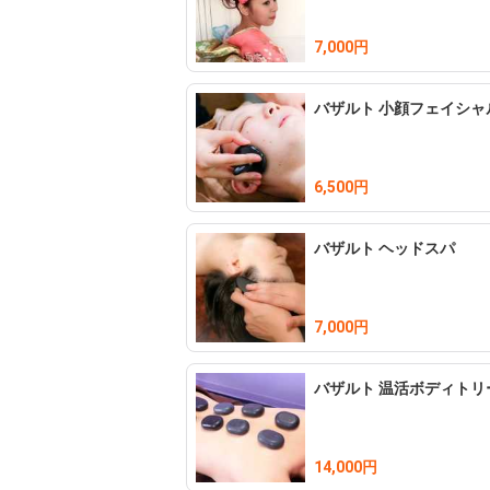
7,000円
バザルト 小顔フェイシャ
6,500円
バザルト ヘッドスパ
7,000円
バザルト 温活ボディトリ
14,000円