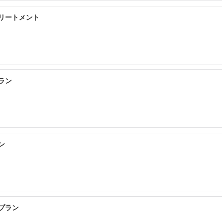
リートメント
ラン
ン
プラン