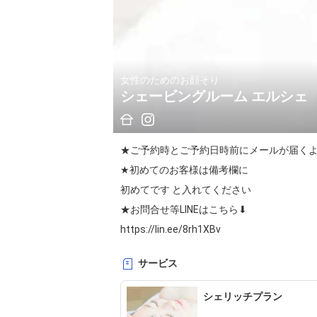
女性のためのお顔そり
シェービングルーム エルシェ
★ご予約時とご予約日時前にメールが届くよ
★初めてのお客様は備考欄に

初めてです と入れてください

https://lin.ee/8rh1XBv
サービス
宜しくおねがい致します♬.*ﾟ

シェリッチプラン