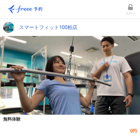
ログイン
スマートフィット100柏店
無料体験
0円