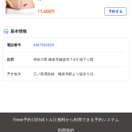
17,600円
予約する
基本情報
電話番号
0467502829
住所
神奈川県 鎌倉市極楽寺 1-6-5 地下１階
アクセス
freee予約 | 旧tol(トル) | 無料から利用できる予約システム
利用規約