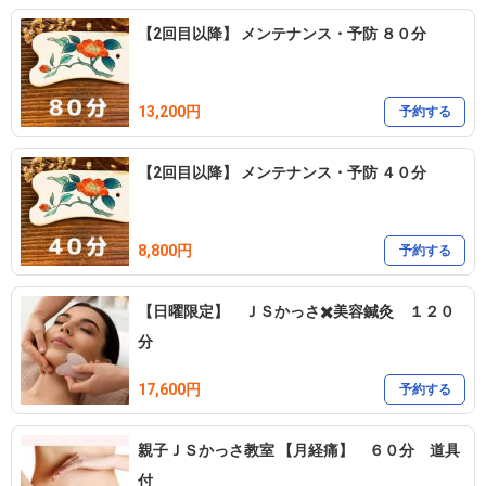
【2回目以降】 メンテナンス・予防 ８０分
13,200円
予約する
【2回目以降】 メンテナンス・予防 ４０分
8,800円
予約する
【日曜限定】 ＪＳかっさ✖️美容鍼灸 １２０
分
17,600円
予約する
親子ＪＳかっさ教室 【月経痛】 ６０分 道具
付