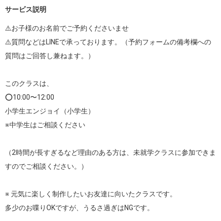
サービス説明
⚠️お子様のお名前でご予約くださいませ

⚠️質問などはLINEで承っております。（予約フォームの備考欄への
質問はご回答し兼ねます。）

このクラスは、

⭕️10:00〜12:00 

小学生エンジョイ（小学生）

※中学生はご相談ください

（2時間が長すぎるなど理由のある方は、未就学クラスに参加できま
すのでご相談ください。）

※ 元気に楽しく制作したいお友達に向いたクラスです。

多少のお喋りOKですが、うるさ過ぎはNGです。
