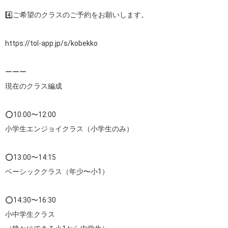
4️⃣ご希望のクラスのご予約をお願いします。

https://tol-app.jp/s/kobekko
ーーー

現在のクラス編成

⭕️10:00〜12:00 

小学生エンジョイクラス（小学生のみ）

⭕️13:00〜14:15 

ベーシッククラス（年少〜小1）

⭕️14:30〜16:30 

小中学生クラス
