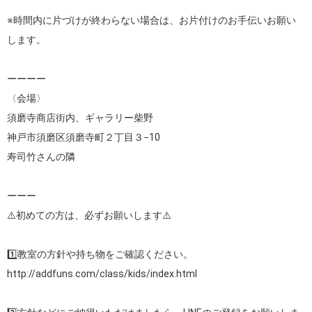
※時間内に片づけが終わらない場合は、お片付けのお手伝いお願い
します。

ーーーー

〈会場〉

須磨寺商店街内、ギャラリー柴野

神戸市須磨区須磨寺町２丁目３−10

寿司竹さんの隣

ーーー

⚠️初めての方は、必ずお願いします⚠️

http://addfuns.com/class/kids/index.html