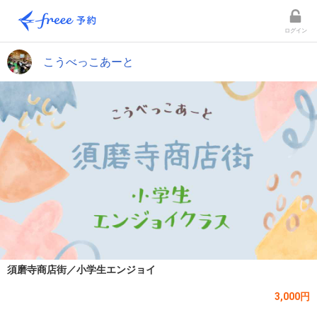
ログイン
こうべっこあーと
須磨寺商店街／小学生エンジョイ
3,000円