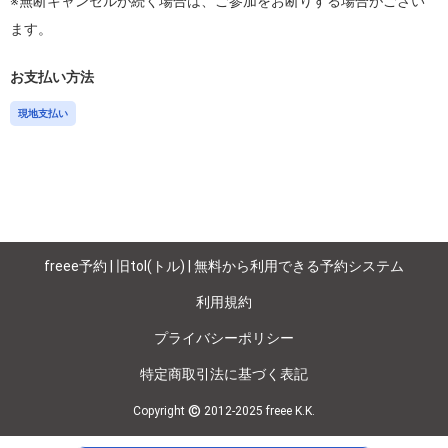
※無断キャンセルが続く場合は、ご参加をお断りする場合がござい
お支払い方法
現地支払い
freee予約 | 旧tol(トル) | 無料から利用できる予約システム
利用規約
プライバシーポリシー
特定商取引法に基づく表記
©
Copyright
2012-2025 freee K.K.