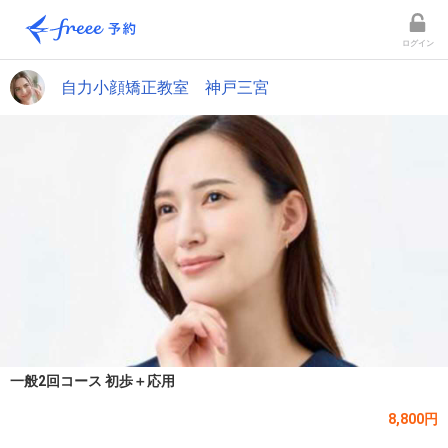
ログイン
自力小顔矯正教室 神戸三宮
一般2回コース 初歩＋応用
8,800円