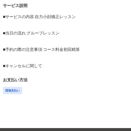
サービス説明
■サービスの内容:自力小顔矯正レッスン

■当日の流れ:グループレッスン

■予約の際の注意事項:コース料金初回精算

■キャンセルに関して:
お支払い方法
現地支払い