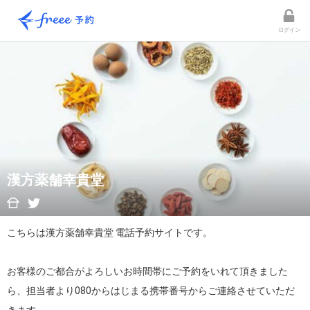
ログイン
漢方薬舗幸貴堂
こちらは漢方薬舗幸貴堂 電話予約サイトです。

お客様のご都合がよろしいお時間帯にご予約をいれて頂きました
ら、担当者より080からはじまる携帯番号からご連絡させていただ