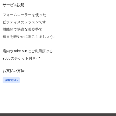
サービス説明
フォームローラーを使った

ピラティスのレッスンです

機能的で快適な美姿勢で

毎日を軽やかに過ごしましょう♩

店内やtake outにご利用頂ける

¥500のチケット付き･:*
お支払い方法
現地支払い