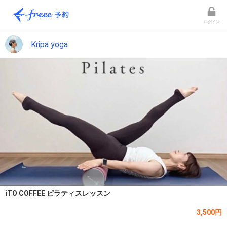
ログイン
Kripa yoga
iTO COFFEE ピラティスレッスン
3,500円