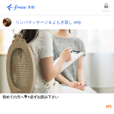
ログイン
リンパマッサージ＆よもぎ蒸し only
初めての方へ💐※必ずお読み下さい
0円