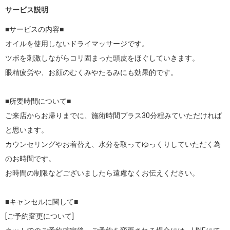
サービス説明
■サービスの内容■

オイルを使用しないドライマッサージです。

ツボを刺激しながらコリ固まった頭皮をほぐしていきます。

眼精疲労や、お顔のむくみやたるみにも効果的です。

■所要時間について■

ご来店からお帰りまでに、施術時間プラス30分程みていただければ
と思います。

カウンセリングやお着替え、水分を取ってゆっくりしていただく為
のお時間です。

お時間の制限などございましたら遠慮なくお伝えください。

■キャンセルに関して■

[ご予約変更について]
