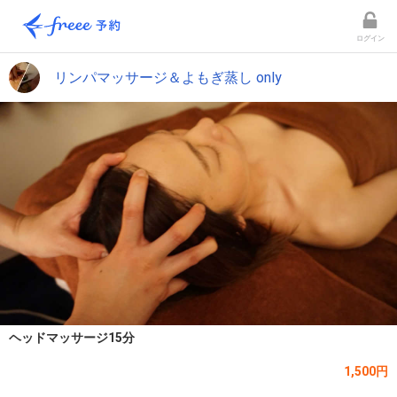
ログイン
リンパマッサージ＆よもぎ蒸し only
ヘッドマッサージ15分
1,500円