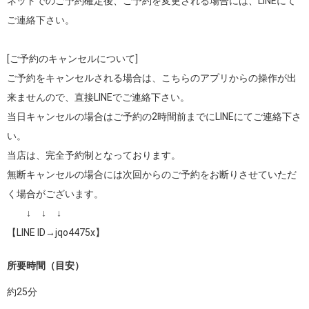
ネットでのご予約確定後、ご予約を変更される場合には、LINEにて
ご連絡下さい。

[ご予約のキャンセルについて]

ご予約をキャンセルされる場合は、こちらのアプリからの操作が出
来ませんので、直接LINEでご連絡下さい。

当日キャンセルの場合はご予約の2時間前までにLINEにてご連絡下さ
い。

当店は、完全予約制となっております。

無断キャンセルの場合には次回からのご予約をお断りさせていただ
く場合がございます。

　　↓     ↓     ↓

【LINE ID→jqo4475x】
所要時間（目安）
約
25
分