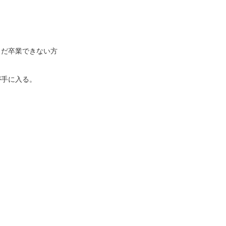
だ卒業できない方

が手に入る。