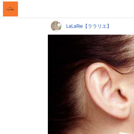
LaLaRie【ララリエ】