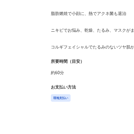
脂肪燃焼で小顔に、熱でアクネ菌も退治

ニキビでお悩み、乾燥、たるみ、マスクがま
コルギフェイシャルでたるみのないツヤ肌
所要時間（目安）
約
60
分
お支払い方法
現地支払い