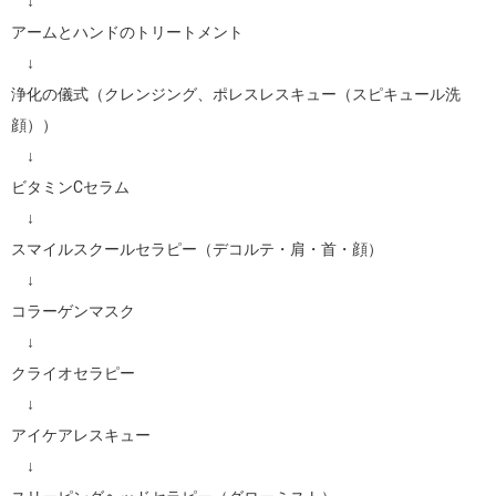
　↓

アームとハンドのトリートメント

　↓

浄化の儀式（クレンジング、ポレスレスキュー（スピキュール洗
顔））

　↓

ビタミンCセラム

　↓

スマイルスクールセラピー（デコルテ・肩・首・顔）

　↓

コラーゲンマスク

　↓

クライオセラピー

　↓

アイケアレスキュー

　↓
