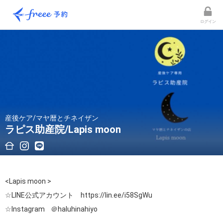
ログイン
産後ケア/マヤ暦とチネイザン
ラピス助産院/Lapis moon
<Lapis moon >

☆LINE公式アカウント　
https://lin.ee/i58SgWu
☆Instagram    ＠haluhinahiyo
