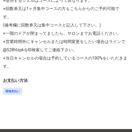
※使用するジェルはコースによって異なります。

※回数券又は1ヶ月集中コースの方もこちらからのご予約可能で
す。　

(備考欄に回数券又は集中コースと記入して下さい。)

※一階のドアが閉まってましたら、サロンまでお電話ください。

※営業時間外にキャンセルまたは時間変更をしたい場合はラインで
@528hlzpkをID検索してご連絡下さい。

※当日キャンセルの場合は予約しているコースの100%をいただきま
す。
お支払い方法
現地支払い