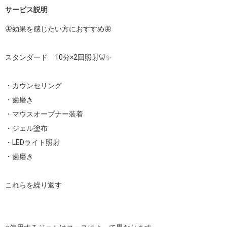
サービス説明
🦋効果を感じたい方におすすめ🦋

スタンダード　10分×2回照射🦷✨

・カウンセリング

・歯磨き

・マウスオープナー装着

・ジェル塗布

・LEDライト照射

・歯磨き

これらを繰り返す
