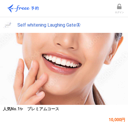
ログイン
Self whitening Laughing Gate🦋
人気No.1✨ プレミアムコース
10,000円