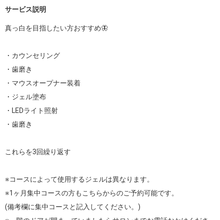
サービス説明
真っ白を目指したい方おすすめ🦋

・カウンセリング

・歯磨き

・マウスオープナー装着

・ジェル塗布

・LEDライト照射

・歯磨き

これらを3回繰り返す

※コースによって使用するジェルは異なります。

※1ヶ月集中コースの方もこちらからのご予約可能です。

(備考欄に集中コースと記入してください。)
