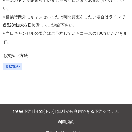
※一階のドアが閉まっていましたらサロンまでお電話おかけくださ
い。

※営業時間外にキャンセルまたは時間変更をしたい場合はラインで
@528hlzpkをID検索してご連絡下さい。

※当日キャンセルの場合はご予約しているコースの100%いただきま
す。
お支払い方法
現地支払い
freee予約 | 旧tol(トル) | 無料から利用できる予約システム
利用規約