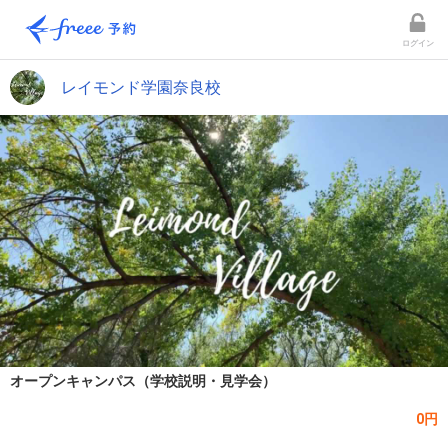
ログイン
レイモンド学園奈良校
オープンキャンパス（学校説明・見学会）
0円