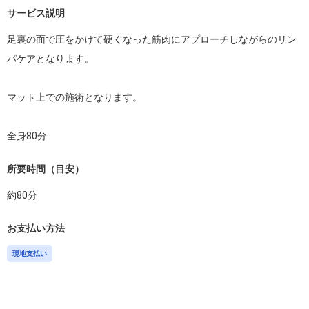
サービス説明
足裏の面で圧をかけて硬くなった筋肉にアプローチしながらのリン
パケアとなります。

マット上での施術となります。

全身80分
所要時間（目安）
約
80
分
お支払い方法
現地支払い