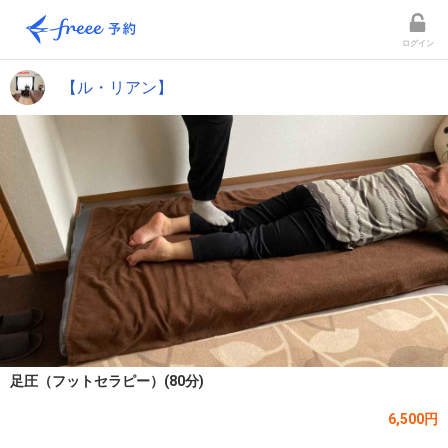
ログイン
【ル・リアン】
足圧（フットセラピー）(80分)
6,500円