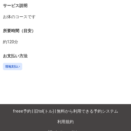
サービス説明
お体のコースです
所要時間（目安）
約
120
分
お支払い方法
現地支払い
freee予約 | 旧tol(トル) | 無料から利用できる予約システム
利用規約