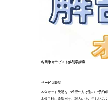
各回📚セラピスト解剖学講座
サービス説明
⚠️全セット受講をご希望の方は別のご予約項
⚠️備考欄に希望回をご記入の上お申し込みく