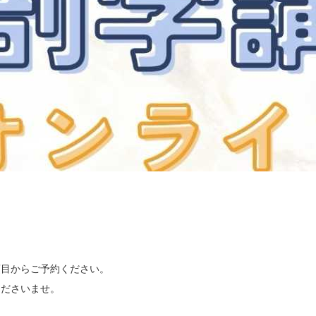
目からご予約ください。

ださいませ。
