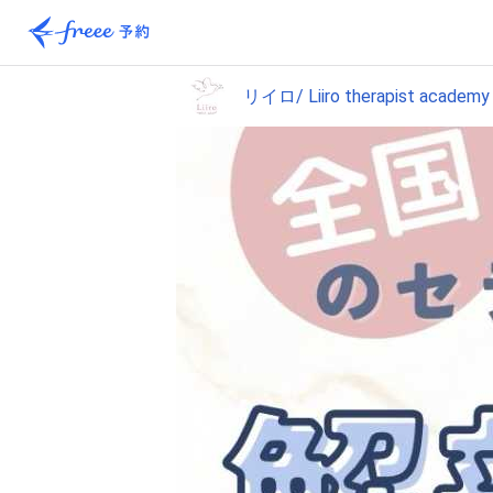
リイロ/ Liiro therapist academy