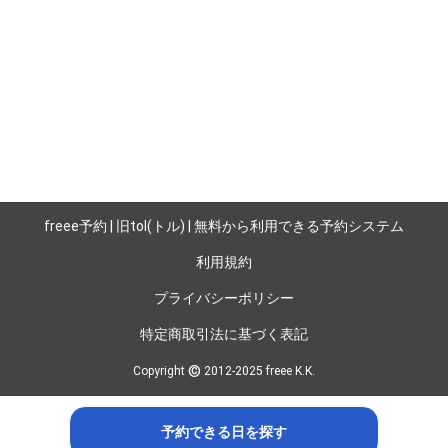
freee予約 | 旧tol(トル) | 無料から利用できる予約システム
利用規約
プライバシーポリシー
特定商取引法に基づく表記
©
Copyright
2012-2025 freee K.K.
予約できる日を探す