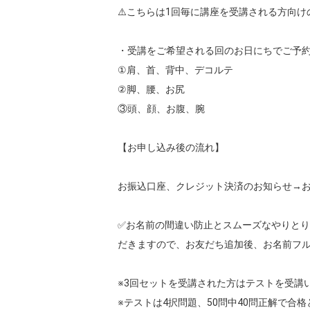
⚠️こちらは1回毎に講座を受講される方向けの
・受講をご希望される回のお日にちでご予約
①肩、首、背中、デコルテ

②脚、腰、お尻

③頭、顔、お腹、腕

【お申し込み後の流れ】

お振込口座、クレジット決済のお知らせ→お支
✅お名前の間違い防止とスムーズなやりとり
だきますので、お友だち追加後、お名前フル
※3回セットを受講された方はテストを受講い