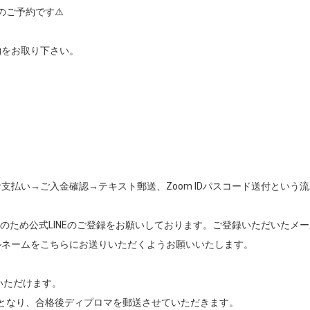
ご予約です⚠️

をお取り下さい。

払い→ご入金確認→テキスト郵送、Zoom IDパスコード送付という流
のため公式LINEのご登録をお願いしております。ご登録いただいたメ
ネームをこちらにお送りいただくようお願いいたします。

ただけます。
