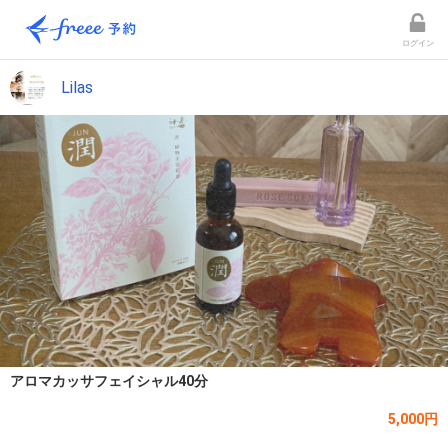
ログイン
Lilas
アロマカッサフェイシャル40分
5,000円