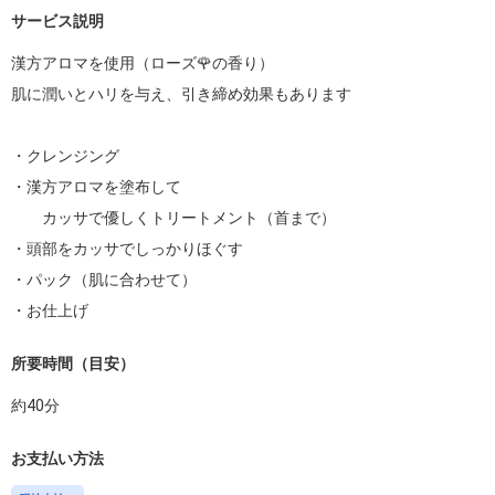
サービス説明
漢方アロマを使用（ローズ🌹の香り）

肌に潤いとハリを与え、引き締め効果もあります

・クレンジング

・漢方アロマを塗布して

　　カッサで優しくトリートメント（首まで）

・頭部をカッサでしっかりほぐす

・パック（肌に合わせて）

・お仕上げ
所要時間（目安）
約
40
分
お支払い方法