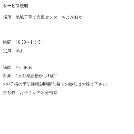
サービス説明
場所　地域子育て支援センターちよがおか

時間　10:30〜11:15

定員　5組

講師　小川麻衣

対象　1ヶ月検診後から1歳半

※お子様の予防接種24時間前後での参加はお控え下さい。

持ち物　お子さんの水分補給
