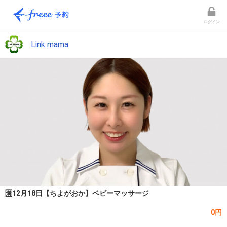
ログイン
Link mama
🈵12月18日【ちよがおか】ベビーマッサージ
0円