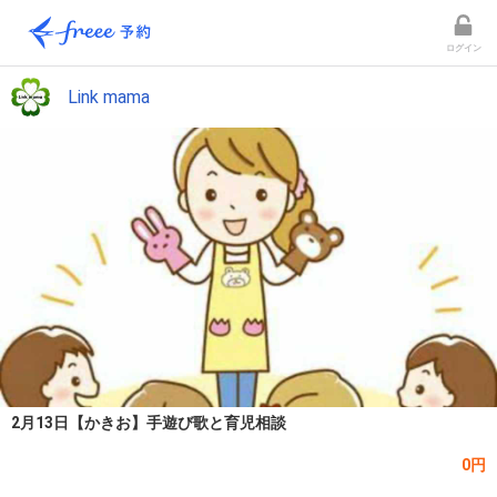
ログイン
Link mama
2月13日【かきお】手遊び歌と育児相談
0円