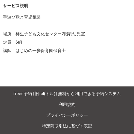
サービス説明
手遊び歌と育児相談

場所　柿生子ども文化センター2階乳幼児室

定員　6組

講師　はじめの一歩保育園保育士
freee予約 | 旧tol(トル) | 無料から利用できる予約システム
利用規約
プライバシーポリシー
特定商取引法に基づく表記