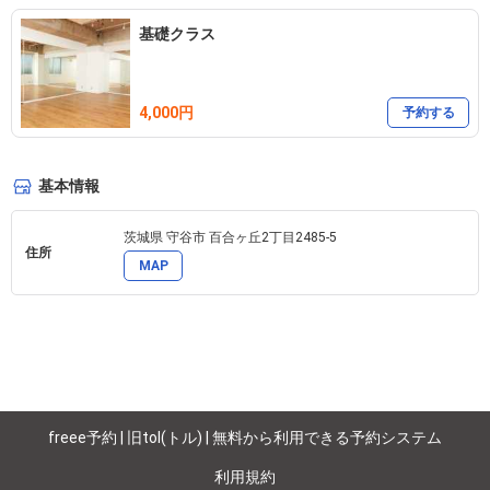
https://luvibellydance.maqe.site/lesson
基礎クラス
4,000円
予約する
基本情報
茨城県 守谷市 百合ヶ丘2丁目2485-5 
住所
MAP
freee予約 | 旧tol(トル) | 無料から利用できる予約システム
利用規約