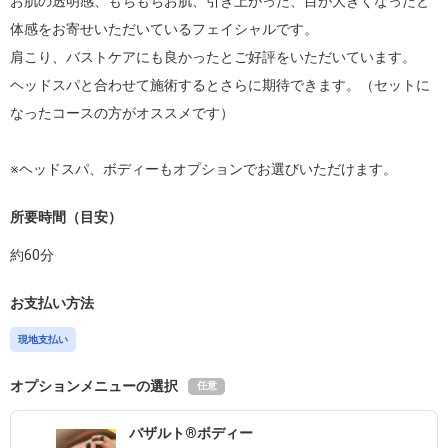
お肌の透明感、もちもちお肌、引き上がった、目が大きくなったと
体感をお寄せいただいているフェイシャルです。

肩こり、バストケアにも良かったとご好評をいただいています。

ヘッドスパと合わせて施術するとさらに期待できます。（セットに
なったコースの方がオススメです）

※ヘッドスパ、ボディーもオプションでお選びいただけます。
所要時間（目安）
約
60
分
お支払い方法
現地支払い
オプションメニューの選択
任意
バザルト®ボディー