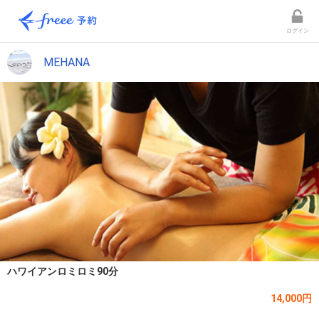
ログイン
MEHANA
ハワイアンロミロミ90分
14,000円