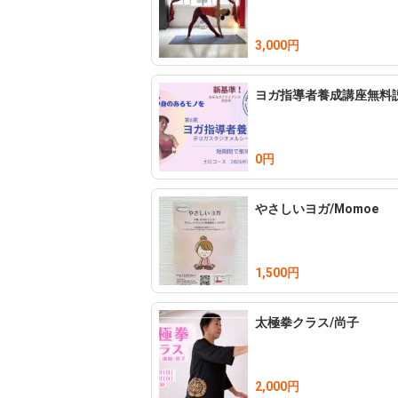
3,000円
ヨガ指導者養成講座無料
0円
やさしいヨガ/Momoe
1,500円
太極拳クラス/尚子
2,000円