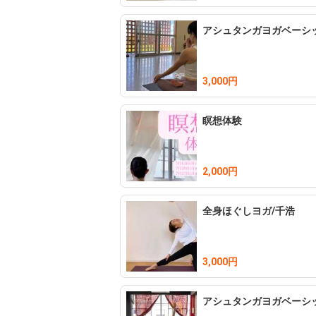
アシュタンガヨガベーシッ
3,000円
瞑想体験
2,000円
全身ほぐしヨガ/千浩
3,000円
アシュタンガヨガベーシッ