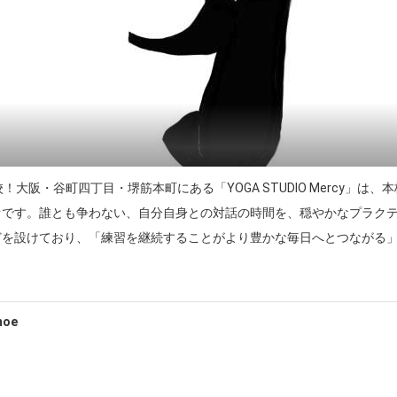
)]認定校！大阪・谷町四丁目・堺筋本町にある「YOGA STUDIO Merc
オです。誰とも争わない、自分自身との対話の時間を、穏やかなプラク
どを設けており、「練習を継続することがより豊かな毎日へとつながる
oe