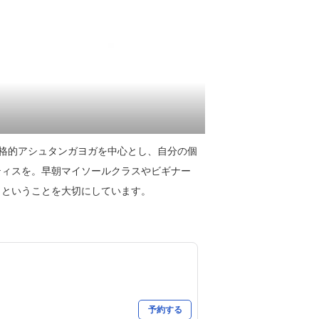
y」は、本格的アシュタンガヨガを中心とし、自分の個
ティスを。早朝マイソールクラスやビギナー
」ということを大切にしています。
予約する