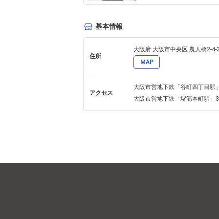
基本情報
大阪府 大阪市中央区 農人橋2-4-3 Tani
住所
MAP
大阪市営地下鉄「谷町四丁目駅」
アクセス
大阪市営地下鉄「堺筋本町駅」3