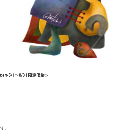
✨5/1〜8/31 限定価格✨
す。
