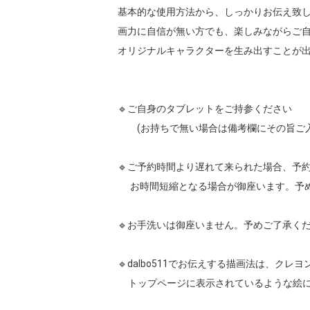
基本的な使用方法から、しっかりお伝え致し
画力に自信が無い方でも、楽しみながらご自
オリジナルキャラクターを生み出すことが出
🔹ご自身のタブレットをご持参ください

　　(お持ちで無い場合は備考欄にその旨ご入
🔹ご予約時間より遅れて来られた場合、予約
      お時間短縮となる場合が御座います。予めご了承ください。

🔹お手洗いは御座いません。予めご了承くだ
🔹dalbo511でお伝えする描画法は、クレヨン
     トップページに表示されているような絵になります。
