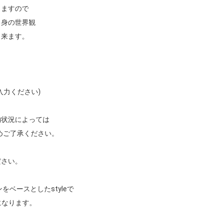
ますので

身の世界観

来ます。

力ください)

状況によっては

さい。

をベースとしたstyleで
