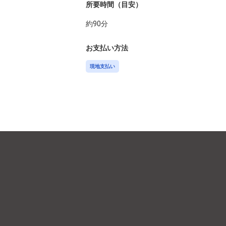
所要時間（目安）
約
90
分
お支払い方法
現地支払い