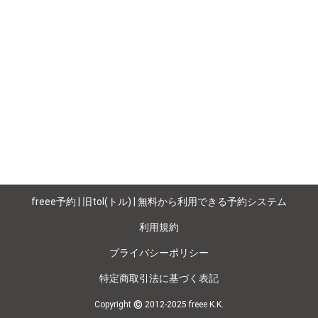
freee予約 | 旧tol(トル) | 無料から利用できる予約システム
利用規約
プライバシーポリシー
特定商取引法に基づく表記
©
Copyright
2012-2025 freee K.K.