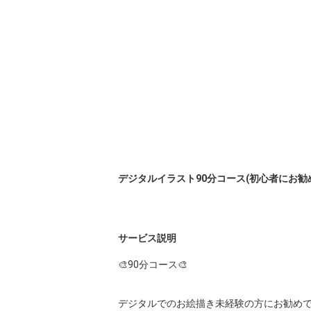
デジタルイラスト90分コース(初心者にお勧め) 
サービス説明
🎨90分コース🎨

デジタルでのお絵描き未経験の方にお勧めで