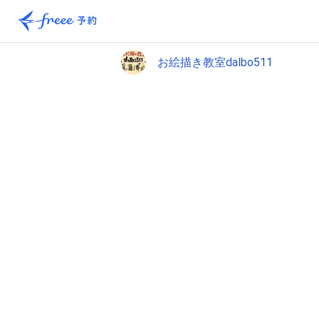
お絵描き教室dalbo511