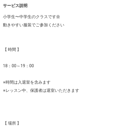
サービス説明
小学生〜中学生のクラスです🌼

動きやすい服装でご参加ください

【 時間 】

18：00～19：00

※時間は入退室を含みます

※レッスン中、保護者は退室いただきます

【 場所 】
