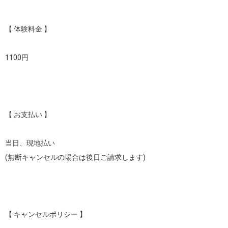
【 体験料金 】

1100円

【 お支払い 】

当日、現地払い

(無断キャンセルの場合は後日ご請求します)

【 キャンセルポリシー 】
