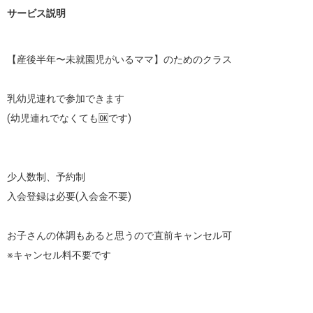
サービス説明
【産後半年〜未就園児がいるママ】のためのクラス

乳幼児連れで参加できます

(幼児連れでなくても🆗です)

少人数制、予約制

入会登録は必要(入会金不要)

お子さんの体調もあると思うので直前キャンセル可

※キャンセル料不要です
