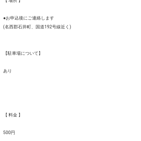
【 場所 】

●お申込後にご連絡します

(名西郡石井町、国道192号線近く)

【駐車場について】

あり

【 料金 】

500円
