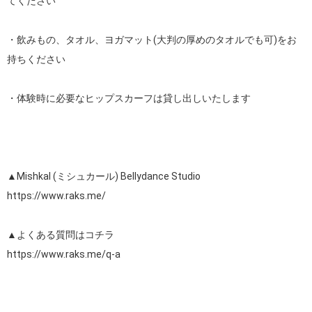
てください 

・飲みもの、タオル、ヨガマット(大判の厚めのタオルでも可)をお
持ちください

・体験時に必要なヒップスカーフは貸し出しいたします

https://www.raks.me/
https://www.raks.me/q-a