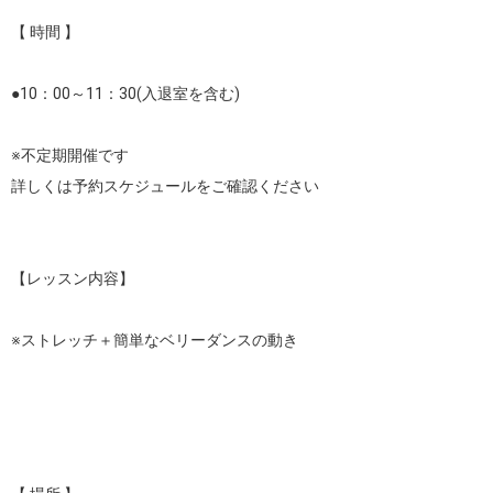
【 時間 】

●10：00～11：30(入退室を含む)

※不定期開催です

詳しくは予約スケジュールをご確認ください

【レッスン内容】

※ストレッチ＋簡単なベリーダンスの動き
