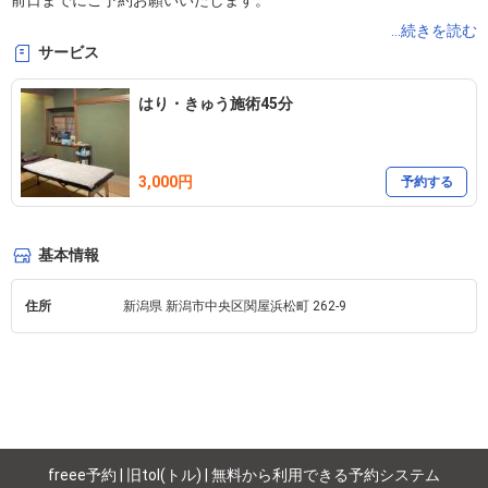
前日までにご予約お願いいたします。

...続きを読む
サービス
※駐車場無し・現金のみ
はり・きゅう施術45分
3,000円
予約する
基本情報
住所
新潟県 新潟市中央区関屋浜松町 262-9 
freee予約 | 旧tol(トル) | 無料から利用できる予約システム