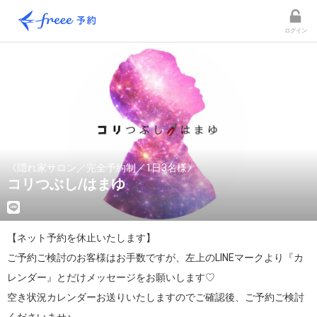
ログイン
《隠れ家サロン／完全予約制／1日3名様》
コリつぶし/はまゆ
【ネット予約を休止いたします】

ご予約ご検討のお客様はお手数ですが、左上のLINEマークより『カ
レンダー』とだけメッセージをお願いします♡

空き状況カレンダーお送りいたしますのでご確認後、ご予約ご検討