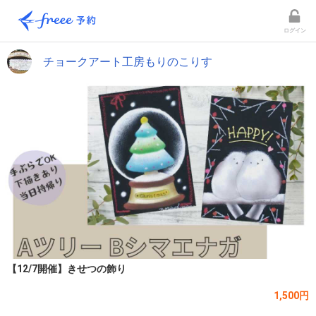
ログイン
チョークアート工房もりのこりす
【12/7開催】きせつの飾り
1,500円