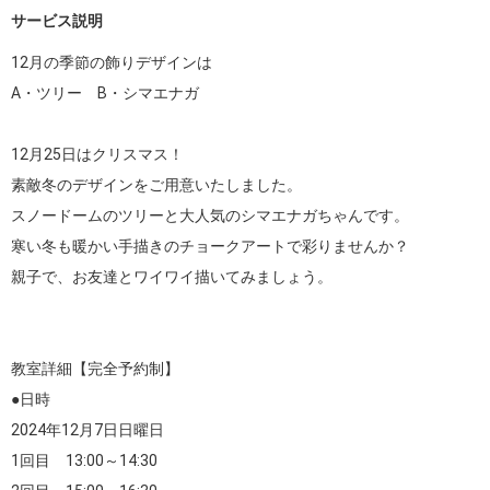
サービス説明
12月の季節の飾りデザインは

A・ツリー　B・シマエナガ

12月25日はクリスマス！

素敵冬のデザインをご用意いたしました。

スノードームのツリーと大人気のシマエナガちゃんです。

寒い冬も暖かい手描きのチョークアートで彩りませんか？

親子で、お友達とワイワイ描いてみましょう。

教室詳細【完全予約制】

●日時

2024年12月7日日曜日

1回目　13:00～14:30
