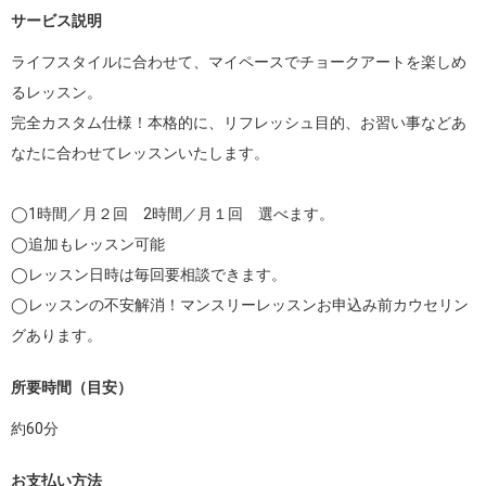
サービス説明
ライフスタイルに合わせて、マイペースでチョークアートを楽しめ
るレッスン。

完全カスタム仕様！本格的に、リフレッシュ目的、お習い事などあ
なたに合わせてレッスンいたします。

◯1時間／月２回　2時間／月１回　選べます。

◯追加もレッスン可能

◯レッスン日時は毎回要相談できます。

◯レッスンの不安解消！マンスリーレッスンお申込み前カウセリン
グあります。
所要時間（目安）
約
60
分
お支払い方法