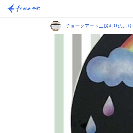
チョークアート工房もりのこり