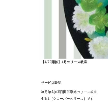
【4/29開催】4月のリース教室
サービス説明
毎月第4水曜日開催季節のリース教室

4月は［クローバーのリース］です
