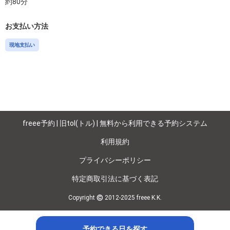
約
80
分
お支払い方法
現地支払い
freee予約 | 旧tol(トル) | 無料から利用できる予約システム
利用規約
プライバシーポリシー
特定商取引法に基づく表記
©
Copyright
2012-2025 freee K.K.
予約できる日を探す