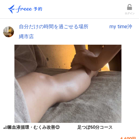
ログイン
自分だけの時間を過ごせる場所 my time沖
縄市店
🦶🏼血液循環・むくみ改善😌 足つぼ60分コース