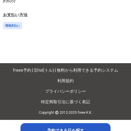
約
60
分
お支払い方法
現地支払い
freee予約 | 旧tol(トル) | 無料から利用できる予約システム
利用規約
プライバシーポリシー
特定商取引法に基づく表記
©
Copyright
2012-2025 freee K.K.
予約できる日を探す