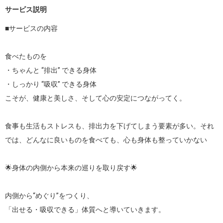
サービス説明
■サービスの内容

食べたものを

・ちゃんと “排出” できる身体

・しっかり “吸収” できる身体

こそが、健康と美しさ、そして心の安定につながってく。

食事も生活もストレスも、排出力を下げてしまう要素が多い。それ
では、どんなに良いものを食べても、心も身体も整っていかない

🌟身体の内側から本来の巡りを取り戻す🌟

内側から“めぐり”をつくり、

「出せる・吸収できる」体質へと導いていきます。
