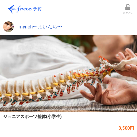
ログイン
mynch〜まいんち〜
ジュニアスポーツ整体(小学生)
3,500円