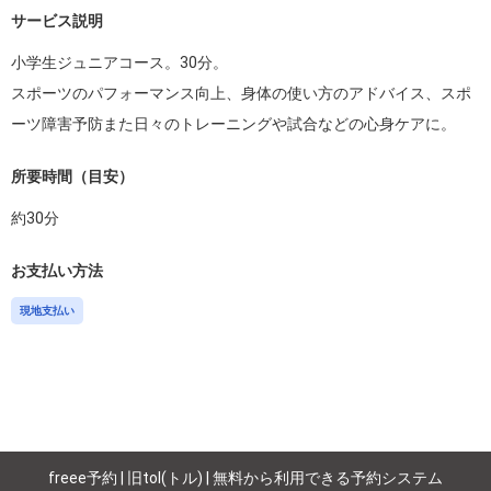
サービス説明
小学生ジュニアコース。30分。

スポーツのパフォーマンス向上、身体の使い方のアドバイス、スポ
所要時間（目安）
約
30
分
お支払い方法
現地支払い
freee予約 | 旧tol(トル) | 無料から利用できる予約システム