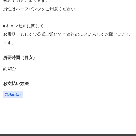
初めての方に限ります。

男性はハーフパンツをご用意ください

■キャンセルに関して

お電話、もしくは公式LINEにてご連絡のほどよろしくお願いいたし
ます。
所要時間（目安）
約
40
分
お支払い方法
現地支払い