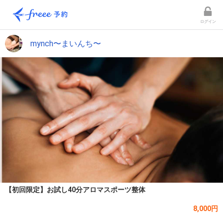
ログイン
mynch〜まいんち〜
【初回限定】お試し40分アロマスポーツ整体
8,000円