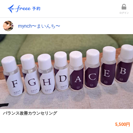
ログイン
mynch〜まいんち〜
バランス改善カウンセリング
5,500円