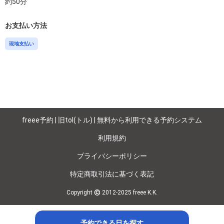
約
50
分
お支払い方法
現地支払い
freee予約 | 旧tol(トル) | 無料から利用できる予約システム
利用規約
プライバシーポリシー
特定商取引法に基づく表記
©
Copyright
2012-2025 freee K.K.
予約できる日を探す