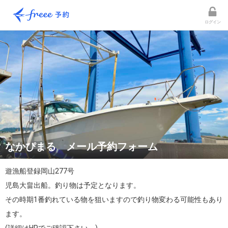
ログイン
なかぴまる メール予約フォーム
遊漁船登録岡山277号

児島大畠出船。釣り物は予定となります。

その時期1番釣れている物を狙いますので釣り物変わる可能性もあり
ます。
