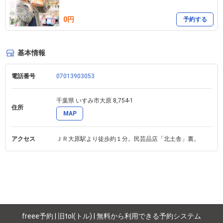
0円
予約する
基本情報
電話番号
07013903053
千葉県 いすみ市大原 8,754-1 
住所
MAP
アクセス
ＪＲ大原駅より徒歩約１分。民芸品店「北土舎」裏。
freee予約 | 旧tol(トル) | 無料から利用できる予約システム