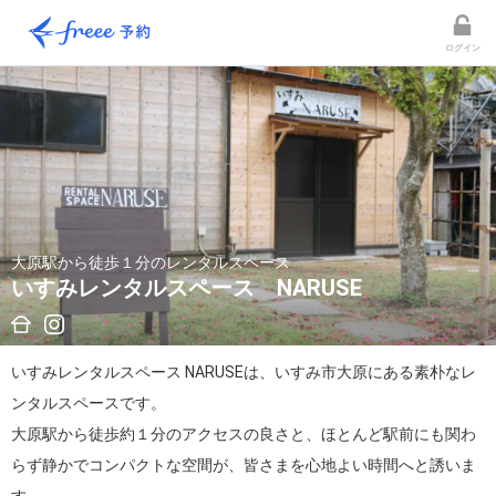
ログイン
大原駅から徒歩１分のレンタルスペース
いすみレンタルスペース NARUSE
いすみレンタルスペース NARUSEは、いすみ市大原にある素朴なレ
ンタルスペースです。

大原駅から徒歩約１分のアクセスの良さと、ほとんど駅前にも関わ
らず静かでコンパクトな空間が、皆さまを心地よい時間へと誘いま