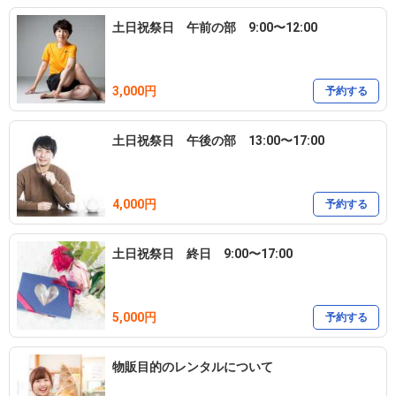
ご紹介させていただきます。（有料）

※ご入室時刻が遅くなりそうな場合はご連絡くださいますようお願
土日祝祭日 午前の部 9:00〜12:00
いします。ご連絡なく1時間経過した場合には予定をキャンセルさせ
ていただく場合がございます。

3,000円
予約する
※施設の利用詳細、キャンセルなどにつきましてはホームページに
記載されている利用規約に必ず目を通してくださいますようお願い
土日祝祭日 午後の部 13:00〜17:00
します。
4,000円
予約する
土日祝祭日 終日 9:00〜17:00
5,000円
予約する
物販目的のレンタルについて