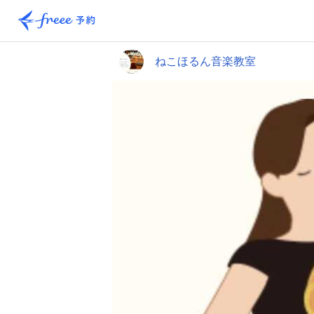
ねこほるん音楽教室