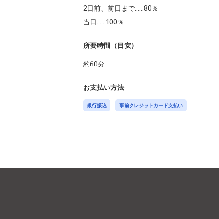
2日前、前日まで……80％

当日……100％
所要時間（目安）
約
60
分
お支払い方法
銀行振込
事前クレジットカード支払い