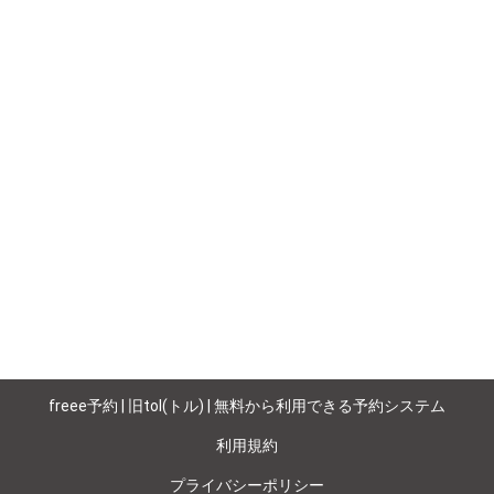
freee予約 | 旧tol(トル) | 無料から利用できる予約システム
利用規約
プライバシーポリシー