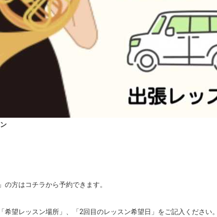
スン
」の方はコチラから予約できます。

「希望レッスン場所」、「2回目のレッスン希望日」をご記入ください。