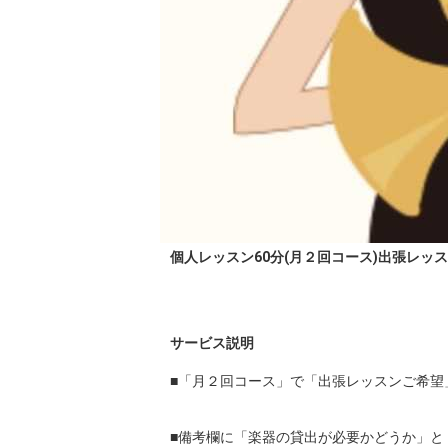
個人レッスン60分(月２回コース)出張レッ
サービス説明
■「月２回コース」で「出張レッスンご希望
■備考欄に「楽器の貸出が必要かどうか」と