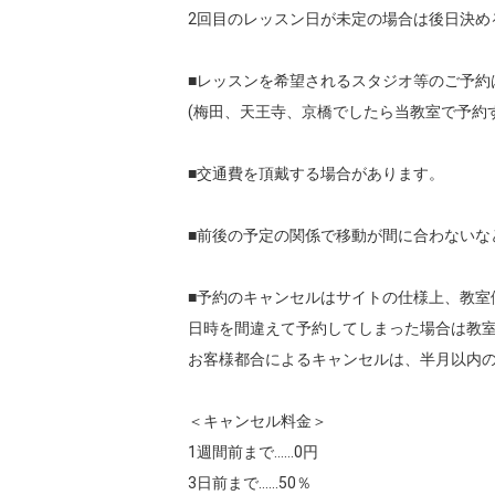
2回目のレッスン日が未定の場合は後日決め
■レッスンを希望されるスタジオ等のご予約
(梅田、天王寺、京橋でしたら当教室で予約す
■交通費を頂戴する場合があります。

■前後の予定の関係で移動が間に合わないな
■予約のキャンセルはサイトの仕様上、教室
日時を間違えて予約してしまった場合は教室
お客様都合によるキャンセルは、半月以内の
＜キャンセル料金＞

1週間前まで……0円

3日前まで……50％
