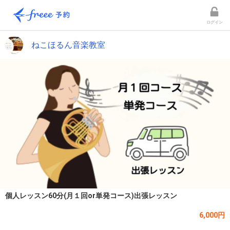
ログイン
ねこほるん音楽教室
個人レッスン60分(月１回or単発コース)出張レッスン
6,000円