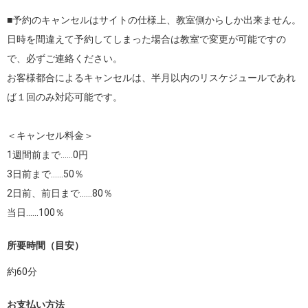
■予約のキャンセルはサイトの仕様上、教室側からしか出来ません。

日時を間違えて予約してしまった場合は教室で変更が可能ですの
で、必ずご連絡ください。

お客様都合によるキャンセルは、半月以内のリスケジュールであれ
ば１回のみ対応可能です。

＜キャンセル料金＞

1週間前まで……0円

3日前まで……50％

2日前、前日まで……80％

当日……100％
所要時間（目安）
約
60
分
お支払い方法