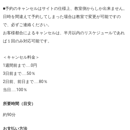
■予約のキャンセルはサイトの仕様上、教室側からしか出来ません。

日時を間違えて予約してしまった場合は教室で変更が可能ですの
で、必ずご連絡ください。

お客様都合によるキャンセルは、半月以内のリスケジュールであれ
ば１回のみ対応可能です。

＜キャンセル料金＞

1週間前まで……0円

3日前まで……50％

2日前、前日まで……80％

当日……100％
所要時間（目安）
約
90
分
お支払い方法