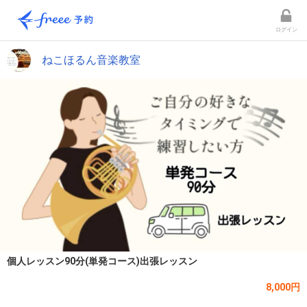
ログイン
ねこほるん音楽教室
個人レッスン90分(単発コース)出張レッスン
8,000円