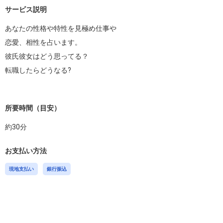
サービス説明
あなたの性格や特性を見極め仕事や

恋愛、相性を占います。

彼氏彼女はどう思ってる？

転職したらどうなる? 

所要時間（目安）
約
30
分
お支払い方法
現地支払い
銀行振込