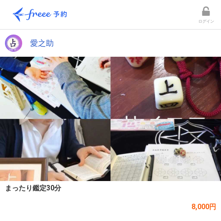
ログイン
愛之助
まったり鑑定30分
8,000円