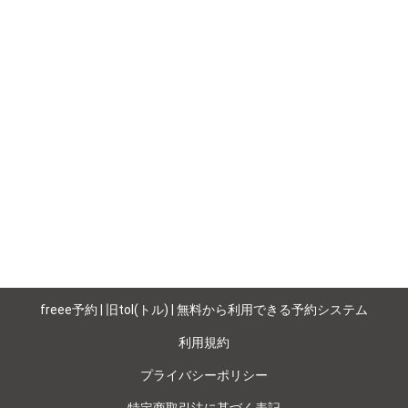
freee予約 | 旧tol(トル) | 無料から利用できる予約システム
利用規約
プライバシーポリシー