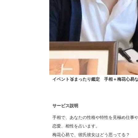
イベント🥉まったり鑑定 手相＋梅花心易
サービス説明
手相で、あなたの性格や特性を見極め仕事や
恋愛、相性を占います。

梅花心易で、彼氏彼女はどう思ってる？
