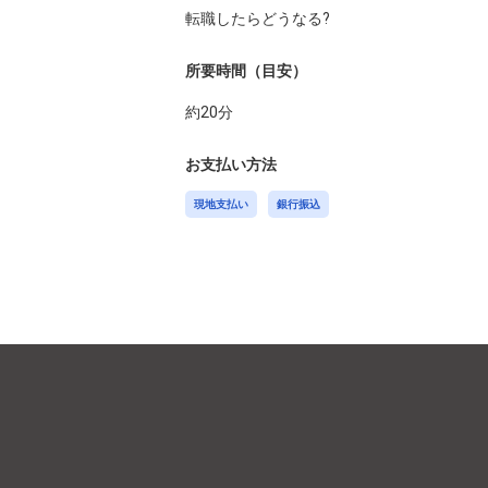
所要時間（目安）
約
20
分
お支払い方法
現地支払い
銀行振込