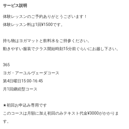
サービス説明
体験レッスンのご予約ありがとうございます！

体験レッスン料は1回¥1500です。

持ち物はヨガマットと飲料水をご持参ください。

動きやすい服装でクラス開始時刻15分前ぐらいにお越し下さい。

365

ヨガ・アーユルヴェーダコース

第4日曜日15:00-16:45

月1回継続型コース

★初回お申込み専用です

このコースは月額に加え初回のみテキスト代金¥3000がかかりま
す。
