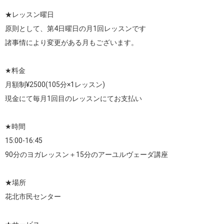
★レッスン曜日

原則として、第4日曜日の月1回レッスンです

諸事情により変更がある月もございます。

★料金

月額制¥2500(105分×1レッスン)

現金にて毎月1回目のレッスンにてお支払い　　　

★時間

15:00-16:45

90分のヨガレッスン＋15分のアーユルヴェーダ講座

★場所

花北市民センター
