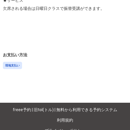
★サービス

欠席される場合は日曜日クラスで振替受講ができます。

お支払い方法
現地支払い
freee予約 | 旧tol(トル) | 無料から利用できる予約システム
利用規約