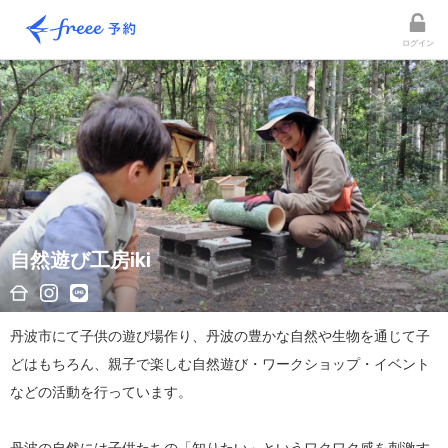
ログイン
自然遊び工房iki
丹波市にて子供の遊び場作り、丹波の豊かな自然や生物を通じて子
どはもちろん、親子で楽しむ自然遊び・ワークショップ・イベント
などの活動を行っています。
